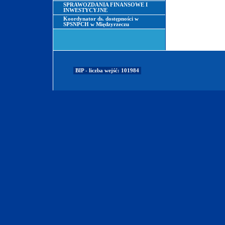
SPRAWOZDANIA FINANSOWE I
INWESTYCYJNE
Koordynator ds. dostępności w
SPSNPCH w Międzyrzeczu
BIP - liczba wejść: 101984